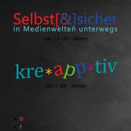
von 13-18+ Jahren
von 7-18+ Jahren