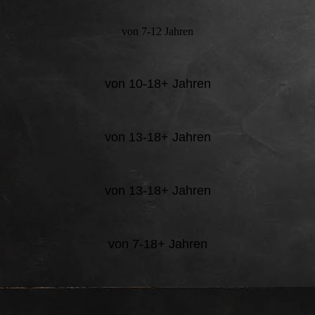
von 7-12 Jahren
von 10-18+ Jahren
von 13-18+ Jahren
von 13-18+ Jahren
von 7-18+ Jahren