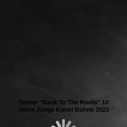
Teaser "Back To The Roots" 10
Jahre Junge Kunst Bühne 2023