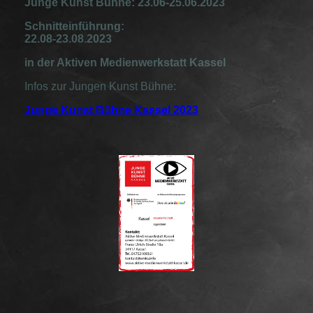
Junge Kunst Bühne: 23.06-25.06.2023
Schnitteinführung:
22.08-23.08.2023
in der Aktiven Medienwerkstatt Kassel
Infos zur Jungen Kunst Bühne:
Junge Kunst Bühne Kassel 2023